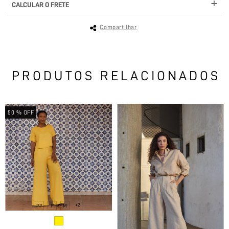
CALCULAR O FRETE
Compartilhar
PRODUTOS RELACIONADOS
50
% OFF
+2
PP
P
M