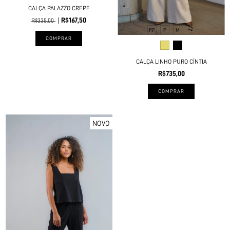
CALÇA PALAZZO CREPE
R$167,50
R$335,00
+2
PP
P
M
COMPRAR
CALÇA LINHO PURO CÍNTIA
R$735,00
COMPRAR
NOVO