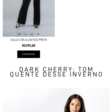
+4
PP
P
M
CALÇA CÓS ELÁSTICO PRETA
R$395,00
COMPRAR
DARK CHERRY: TOM
QUENTE DESSE INVERNO