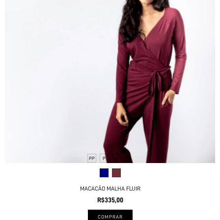
+2
PP
P
M
MACACÃO MALHA FLUIR
R$335,00
COMPRAR