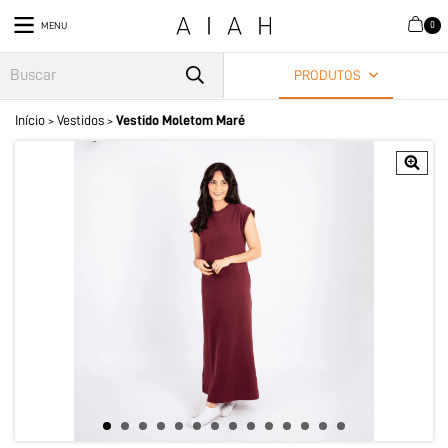
0
MENU
PRODUTOS
Início
Vestidos
Vestido Moletom Maré
>
>