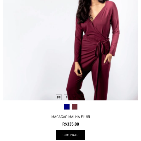
+2
PP
P
M
MACACÃO MALHA FLUIR
R$335,00
COMPRAR