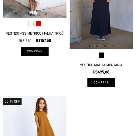
+2
PP
P
M
VESTIDO ASSIMÉTRICO MALHA TRICÔ
R$157,50
R$315,00
+1
P
M
G
COMPRAR
VESTIDO MALHA MONTARIA
R$495,00
COMPRAR
50
% OFF