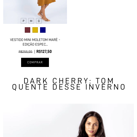
+1
P
M
G
VESTIDO MINI MOLETOM MARÉ -
EDIÇÃO ESPEC...
R$127,50
R$255,00
COMPRAR
DARK CHERRY: TOM
QUENTE DESSE INVERNO