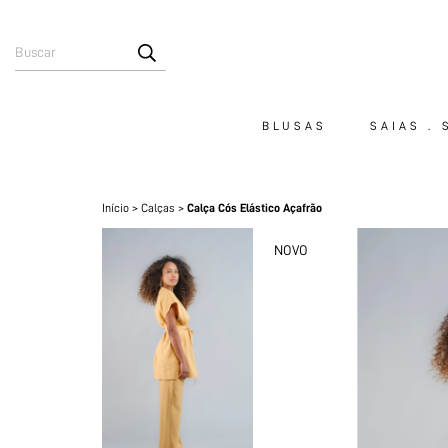
BLUSAS
SAIAS .
Início
>
Calças
>
Calça Cós Elástico Açafrão
NOVO