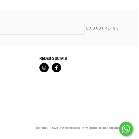
REDES SOCIAIS
COPYRIGHT AIAH - 27571798000188 - 2026. TODOS OS DIREITOS RESERVADOS.