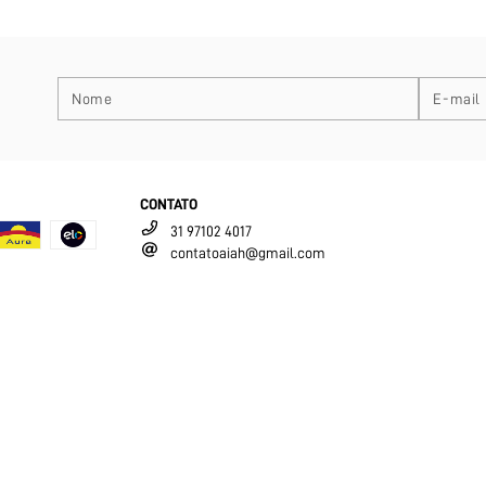
CONTATO
31 97102 4017
contatoaiah@gmail.com