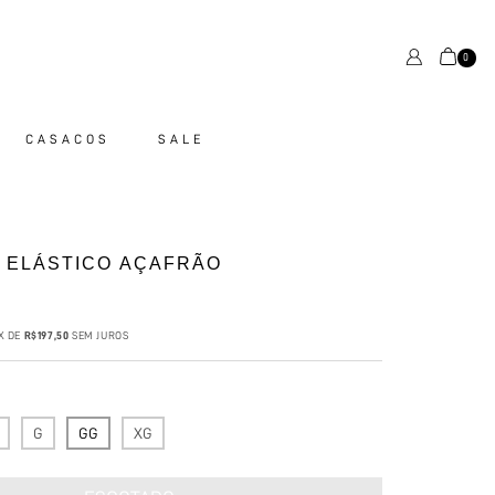
0
CASACOS
SALE
 ELÁSTICO AÇAFRÃO
X DE
R$197,50
SEM JUROS
G
GG
XG