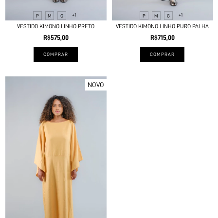
+1
+1
P
M
G
P
M
G
VESTIDO KIMONO LINHO PRETO
VESTIDO KIMONO LINHO PURO PALHA
R$575,00
R$715,00
COMPRAR
COMPRAR
NOVO