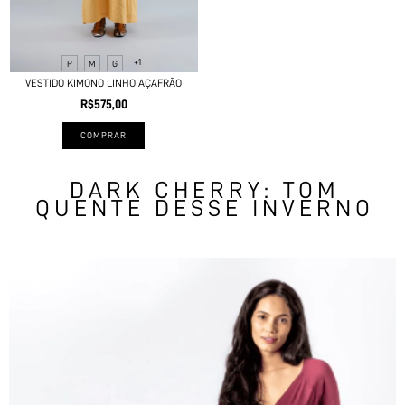
+1
P
M
G
VESTIDO KIMONO LINHO AÇAFRÃO
R$575,00
COMPRAR
DARK CHERRY: TOM
QUENTE DESSE INVERNO