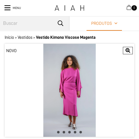
0
MENU
PRODUTOS
Início
Vestidos
Vestido Kimono Viscose Magenta
>
>
NOVO