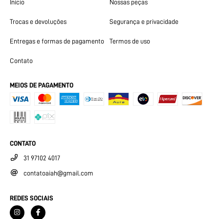
Início
Nossas peças
Trocas e devoluções
Segurança e privacidade
Entregas e formas de pagamento
Termos de uso
Contato
MEIOS DE PAGAMENTO
CONTATO
31 97102 4017
contatoaiah@gmail.com
REDES SOCIAIS