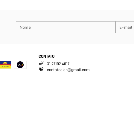
CONTATO
31 97102 4017
contatoaiah@gmail.com