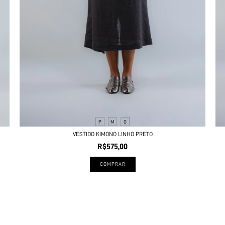
P
M
G
VESTIDO KIMONO LINHO PRETO
R$575,00
COMPRAR