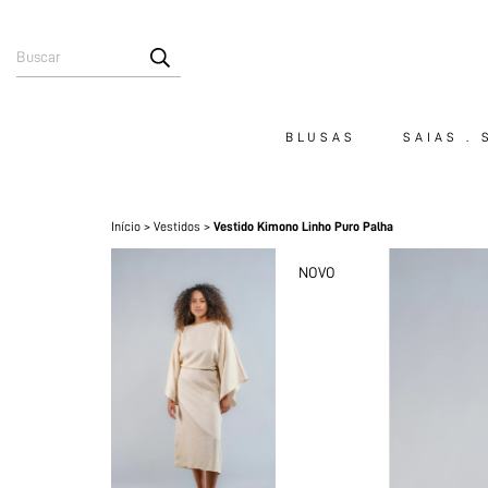
BLUSAS
SAIAS .
Início
>
Vestidos
>
Vestido Kimono Linho Puro Palha
NOVO