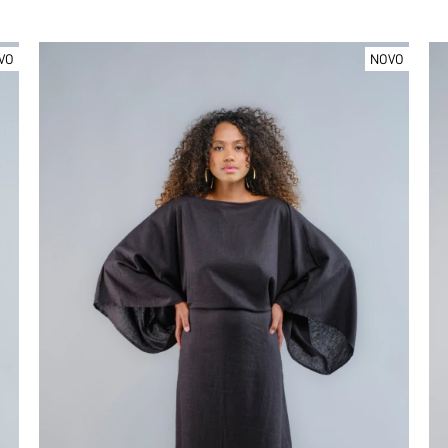
VO
NOVO