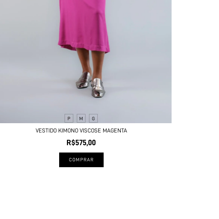
P
M
G
VESTIDO KIMONO VISCOSE MAGENTA
R$575,00
COMPRAR