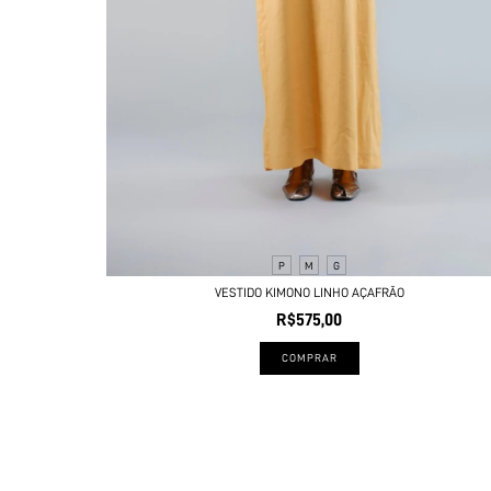
P
M
G
VESTIDO KIMONO LINHO AÇAFRÃO
R$575,00
COMPRAR