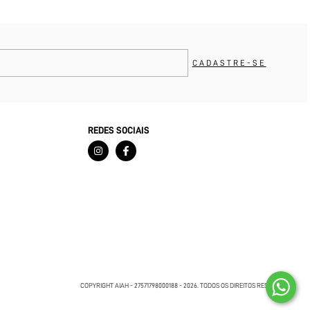
REDES SOCIAIS
COPYRIGHT AIAH - 27571798000188 - 2026. TODOS OS DIREITOS RESERVADOS.