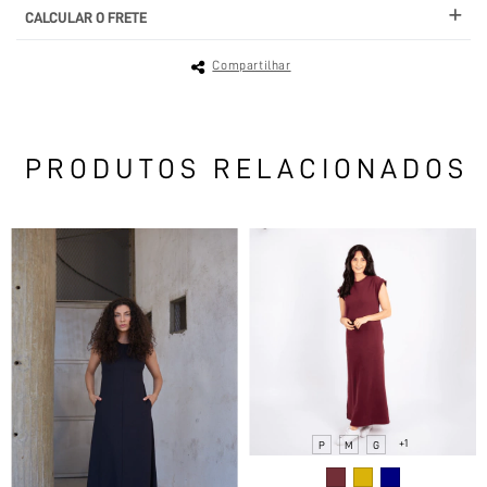
CALCULAR O FRETE
Compartilhar
PRODUTOS RELACIONADOS
+1
P
M
G