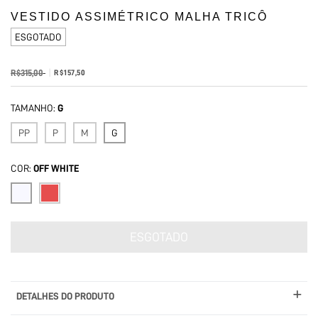
VESTIDO ASSIMÉTRICO MALHA TRICÔ
ESGOTADO
R$315,00
R$157,50
TAMANHO:
G
PP
P
M
G
COR:
OFF WHITE
DETALHES DO PRODUTO