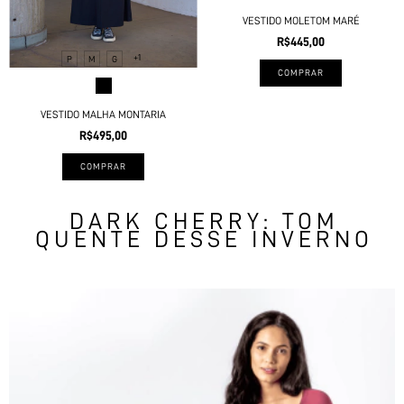
VESTIDO MOLETOM MARÉ
R$445,00
+1
P
M
G
COMPRAR
VESTIDO MALHA MONTARIA
R$495,00
COMPRAR
DARK CHERRY: TOM
QUENTE DESSE INVERNO