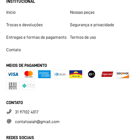
INSTITUCIONAL
Início
Nossas peças
Trocas e devoluções
Segurança e privacidade
Entregas e formas de pagamento
Termos de uso
Contato
MEIOS DE PAGAMENTO
CONTATO
31 97102 4017
contatoaiah@gmail.com
REDES SOCIAIS