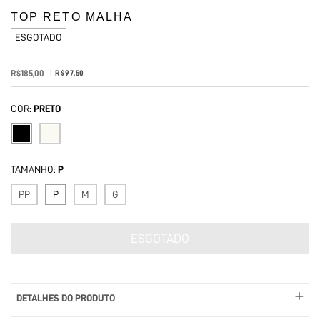
TOP RETO MALHA
ESGOTADO
R$185,00
R$97,50
COR:
PRETO
TAMANHO:
P
PP
P
M
G
DETALHES DO PRODUTO