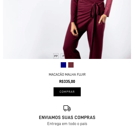
+2
PP
P
M
MACACÃO MALHA FLUIR
R$335,00
COMPRAR
ENVIAMOS SUAS COMPRAS
Entrega em todo o país