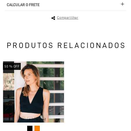
CALCULAR O FRETE
Compartilhar
PRODUTOS RELACIONADOS
50
% OFF
+2
PP
P
M