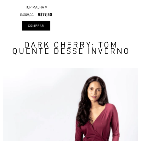
TOP MALHA V
R$79,50
R$159,00
COMPRAR
DARK CHERRY: TOM
QUENTE DESSE INVERNO