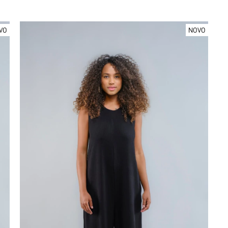
VO
NOVO