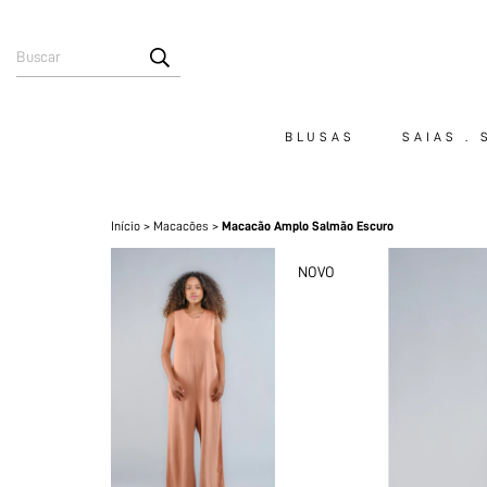
BLUSAS
SAIAS .
Início
>
Macacões
>
Macacão Amplo Salmão Escuro
NOVO