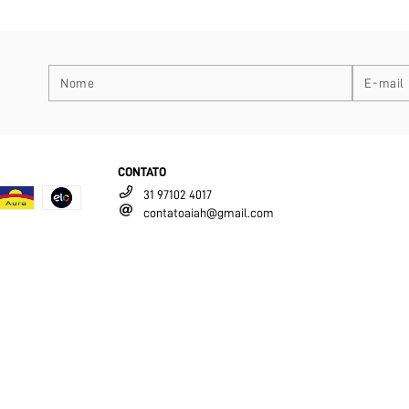
CONTATO
31 97102 4017
contatoaiah@gmail.com