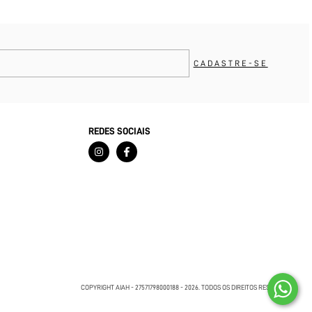
REDES SOCIAIS
COPYRIGHT AIAH - 27571798000188 - 2026. TODOS OS DIREITOS RESERVADOS.